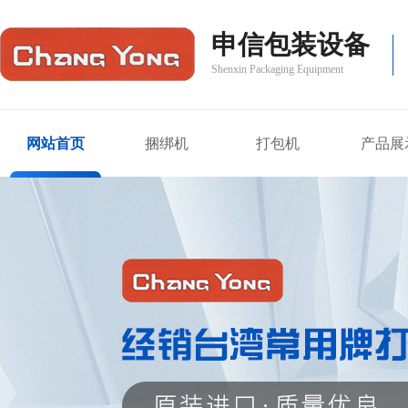
申信包装设备
Shenxin Packaging Equipment
网站首页
捆绑机
打包机
产品展