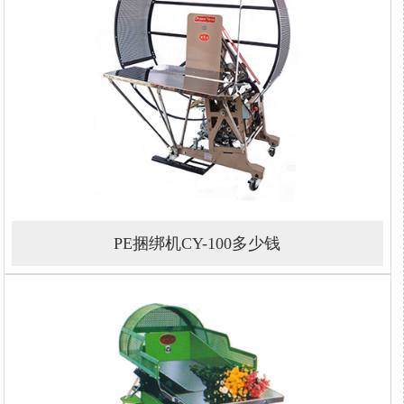
PE捆绑机CY-100多少钱