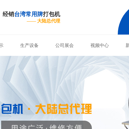
经销
台湾常用牌
打包机
—— 大陆总代理
示
生产设备
公司展会
视频中心