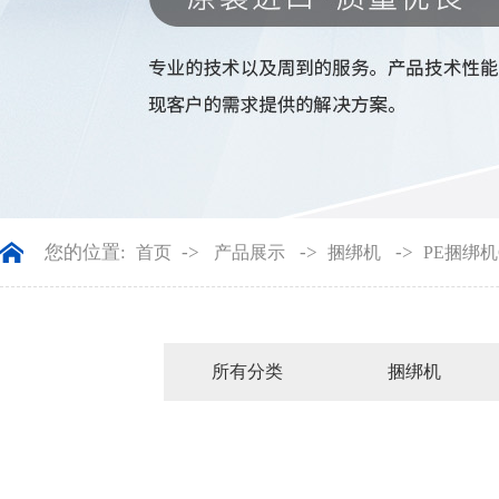
您的位置:
->
->
->
首页
产品展示
捆绑机
PE捆绑机C
所有分类
捆绑机