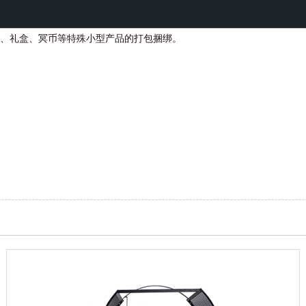
、礼盒、冥币等特殊小型产品的打包捆绑。