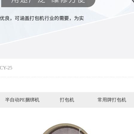
Y-25
半自动PE捆绑机
打包机
常用牌打包机