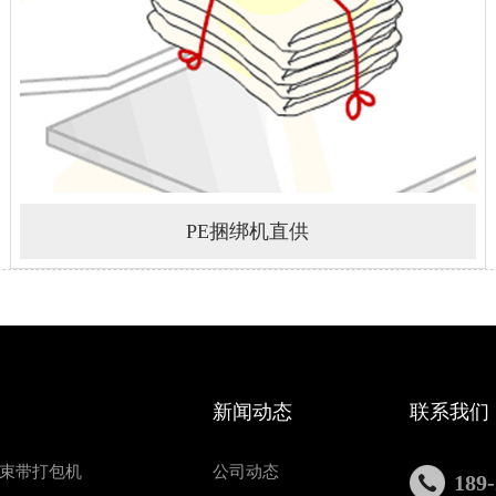
PE捆绑机直供
新闻动态
联系我们
束带打包机
公司动态
189