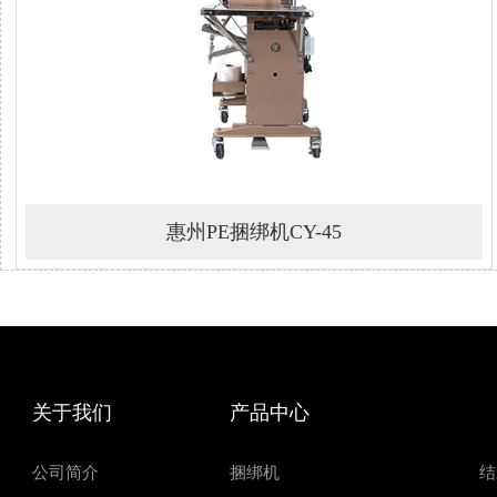
惠州PE捆绑机CY-45
关于我们
产品中心
公司简介
捆绑机
结