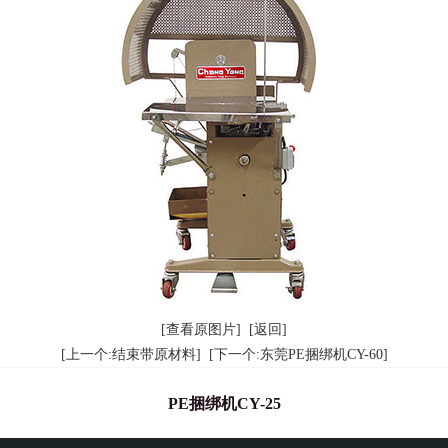
[查看原图片]
[返回]
[上一个:结束带原材料]
[下一个:东莞PE捆绑机CY-60]
PE捆绑机CY-25