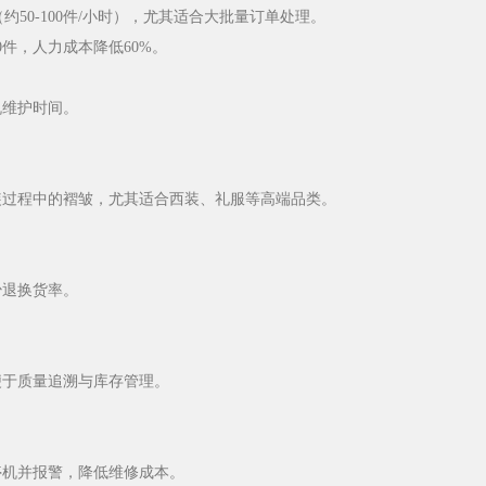
（约50-100件/小时），尤其适合大批量订单处理。
0件，人力成本降低60%。
机维护时间。
装过程中的褶皱，尤其适合西装、礼服等高端品类。
少退换货率。
便于质量追溯与库存管理。
停机并报警，降低维修成本。