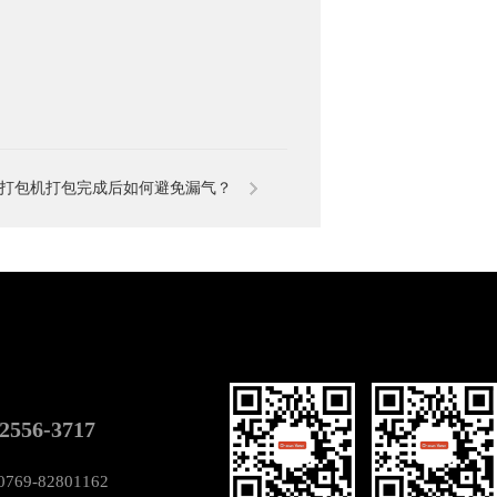
打包机打包完成后如何避免漏气？
-2556-3717
69-82801162