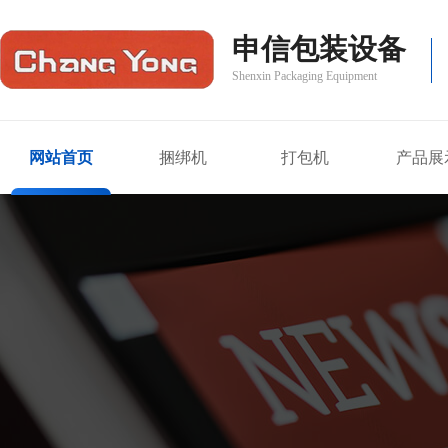
申信包装设备
Shenxin Packaging Equipment
网站首页
捆绑机
打包机
产品展