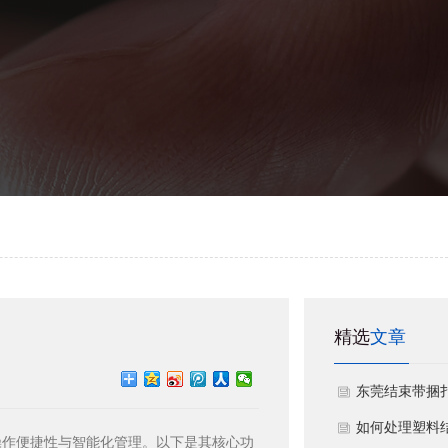
精选
文章
东莞结束带捆
故
如何处理塑料
操作便捷性与智能化管理。以下是其核心功