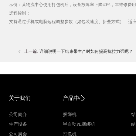
示例：某物流中心使用打包机后，设备故障率下降40%，年维修费用
远程控制：
支持通过手机或电脑远程调整参数（如包装速度、折叠方式），适
上一篇:
详细说明一下结束带生产时如何提高抗拉力强呢？
关于我们
产品中心
公司简介
捆绑机
结
生产设备
半自动PE捆绑机
结
公司展会
打包机