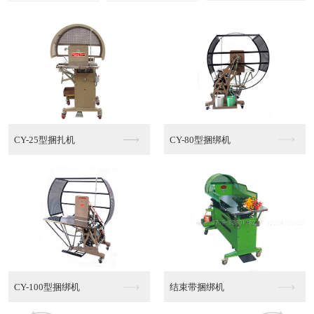
多功能棉绳捆绑机MT...
半自动PE捆绑机
半自动PE捆绑机销售
半自动PE捆绑机代理